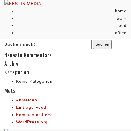
home
work
feed
office
Suchen nach:
Neueste Kommentare
Archiv
Kategorien
Keine Kategorien
Meta
Anmelden
Eintrags-Feed
Kommentar-Feed
WordPress.org